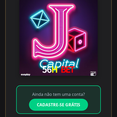
Ainda não tem uma conta?
CADASTRE-SE GRÁTIS