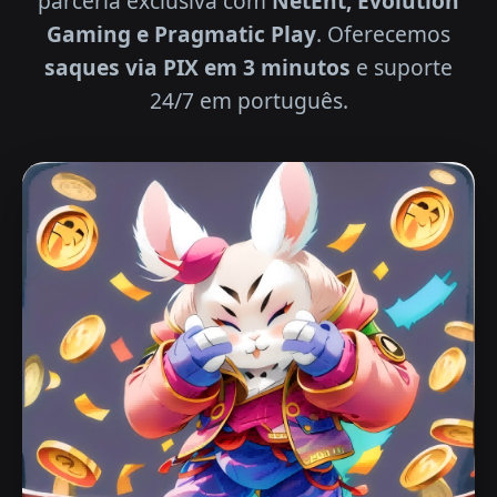
parceria exclusiva com
NetEnt, Evolution
Gaming e Pragmatic Play
. Oferecemos
saques via PIX em 3 minutos
e suporte
24/7 em português.