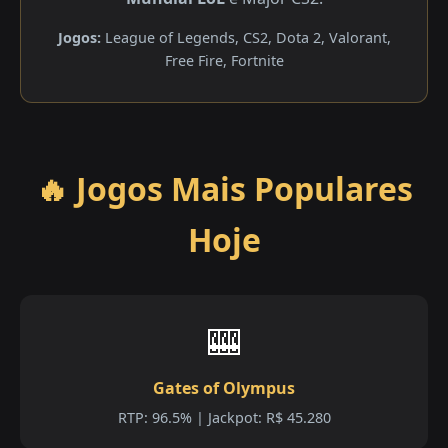
Jogos:
League of Legends, CS2, Dota 2, Valorant,
Free Fire, Fortnite
🔥 Jogos Mais Populares
Hoje
🎰
Gates of Olympus
RTP: 96.5% | Jackpot: R$ 45.280