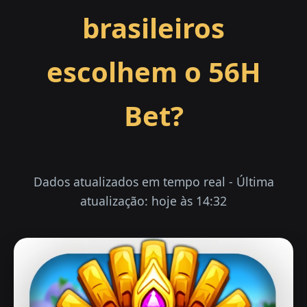
brasileiros
escolhem o 56H
Bet?
Dados atualizados em tempo real - Última
atualização: hoje às 14:32