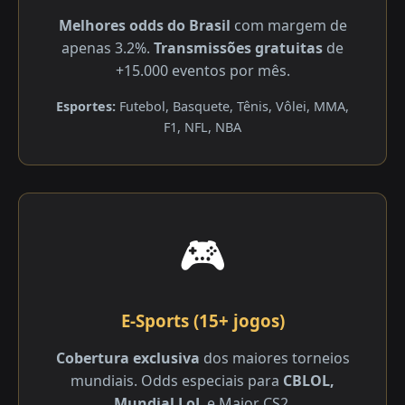
Melhores odds do Brasil
com margem de
apenas 3.2%.
Transmissões gratuitas
de
+15.000 eventos por mês.
Esportes:
Futebol, Basquete, Tênis, Vôlei, MMA,
F1, NFL, NBA
🎮
E-Sports (15+ jogos)
Cobertura exclusiva
dos maiores torneios
mundiais. Odds especiais para
CBLOL,
Mundial LoL
e Major CS2.