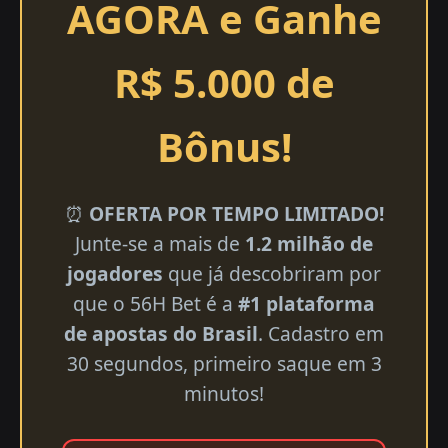
AGORA e Ganhe
R$ 5.000 de
Bônus!
⏰
OFERTA POR TEMPO LIMITADO!
Junte-se a mais de
1.2 milhão de
jogadores
que já descobriram por
que o 56H Bet é a
#1 plataforma
de apostas do Brasil
. Cadastro em
30 segundos, primeiro saque em 3
minutos!