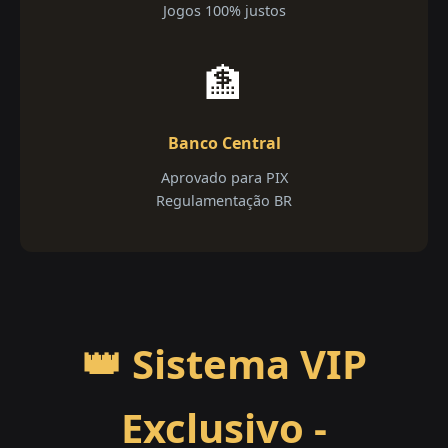
Jogos 100% justos
🏦
Banco Central
Aprovado para PIX
Regulamentação BR
👑 Sistema VIP
Exclusivo -