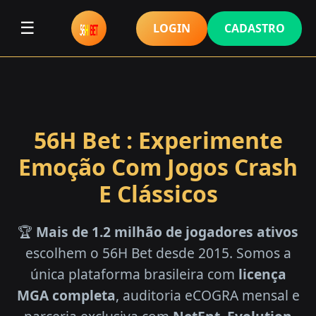
☰
LOGIN
CADASTRO
56H Bet : Experimente
Emoção Com Jogos Crash
E Clássicos
🏆
Mais de 1.2 milhão de jogadores ativos
escolhem o 56H Bet desde 2015. Somos a
única plataforma brasileira com
licença
MGA completa
, auditoria eCOGRA mensal e