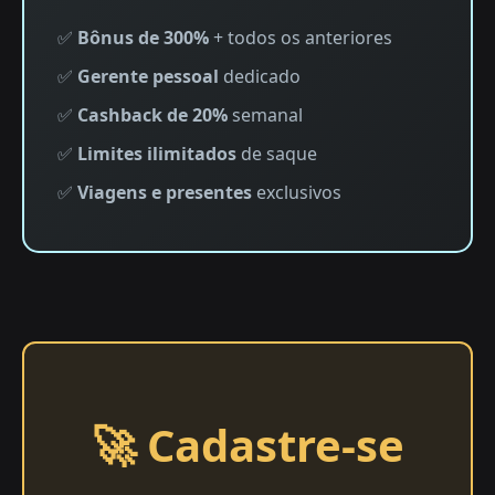
✅
Bônus de 300%
+ todos os anteriores
✅
Gerente pessoal
dedicado
✅
Cashback de 20%
semanal
✅
Limites ilimitados
de saque
✅
Viagens e presentes
exclusivos
🚀 Cadastre-se