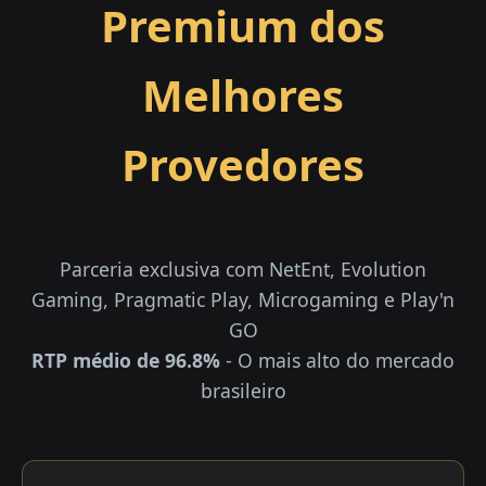
Premium dos
Melhores
Provedores
Parceria exclusiva com NetEnt, Evolution
Gaming, Pragmatic Play, Microgaming e Play'n
GO
RTP médio de 96.8%
- O mais alto do mercado
brasileiro