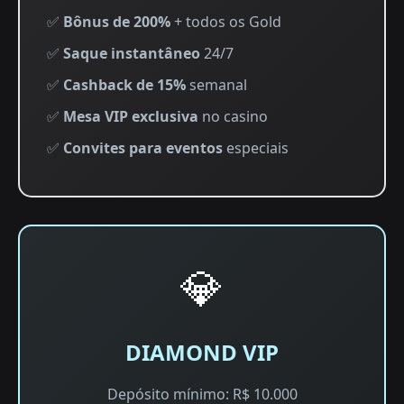
✅
Bônus de 200%
+ todos os Gold
✅
Saque instantâneo
24/7
✅
Cashback de 15%
semanal
✅
Mesa VIP exclusiva
no casino
✅
Convites para eventos
especiais
💎
DIAMOND VIP
Depósito mínimo: R$ 10.000