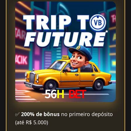
✅
200% de bônus
no primeiro depósito
(até R$ 5.000)