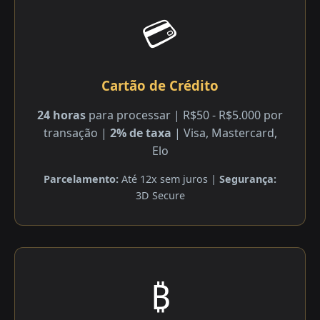
💳
Cartão de Crédito
24 horas
para processar | R$50 - R$5.000 por
transação |
2% de taxa
| Visa, Mastercard,
Elo
Parcelamento:
Até 12x sem juros |
Segurança:
3D Secure
₿