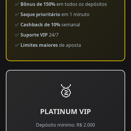
✅
Bônus de 150%
em todos os depósitos
✅
Saque prioritário
em 1 minuto
✅
Cashback de 10%
semanal
✅
Suporte VIP
24/7
✅
Limites maiores
de aposta
🥈
PLATINUM VIP
Depósito mínimo: R$ 2.000