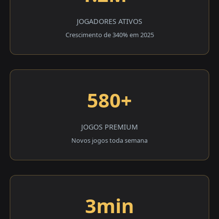
JOGADORES ATIVOS
Crescimento de 340% em 2025
580+
JOGOS PREMIUM
Novos jogos toda semana
3min