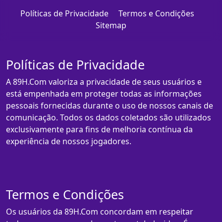
Políticas de Privacidade
Termos e Condições
Sitemap
Políticas de Privacidade
A 89H.Com valoriza a privacidade de seus usuários e
está empenhada em proteger todas as informações
pessoais fornecidas durante o uso de nossos canais de
comunicação. Todos os dados coletados são utilizados
exclusivamente para fins de melhoria contínua da
experiência de nossos jogadores.
Termos e Condições
Os usuários da 89H.Com concordam em respeitar