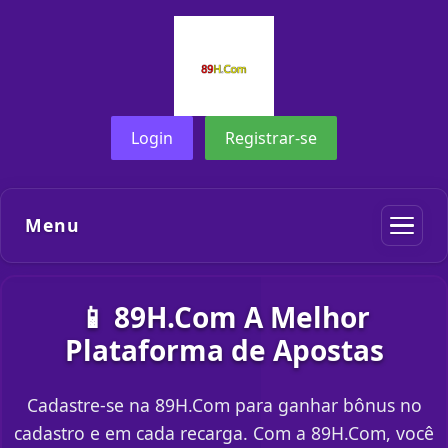
Login
Registrar-se
Menu
📱 89H.Com A Melhor
Plataforma de Apostas
Cadastre-se na 89H.Com para ganhar bônus no
cadastro e em cada recarga. Com a 89H.Com, você