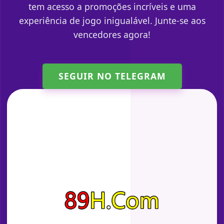
tem acesso a promoções incríveis e uma
experiência de jogo inigualável. Junte-se aos
vencedores agora!
SEGUIR NO TELEGRAM