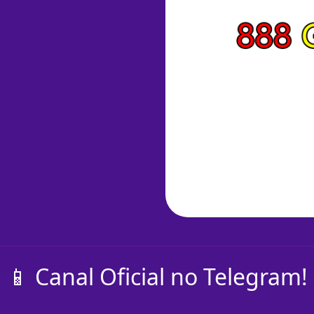
📱 Canal Oficial no Telegram!