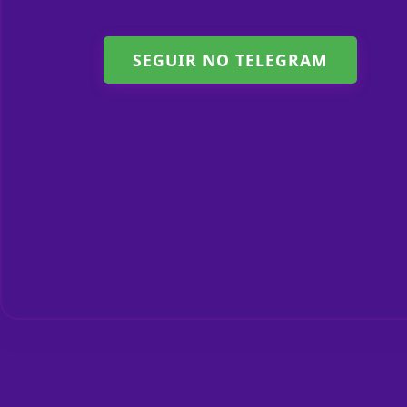
SEGUIR NO TELEGRAM