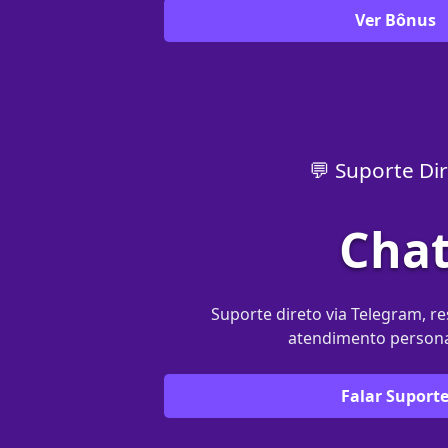
Ver Bônus
💬 Suporte Di
Cha
Suporte direto via Telegram, r
atendimento persona
Falar Suport