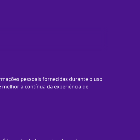
ormações pessoais fornecidas durante o uso
e melhoria contínua da experiência de