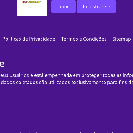
Login
Registrar-se
Políticas de Privacidade
Termos e Condições
Sitemap
de
 seus usuários e está empenhada em proteger todas as inf
dados coletados são utilizados exclusivamente para fins d