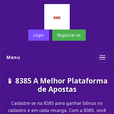
Login
Registrar-se
Menu
📱 8385 A Melhor Plataforma
de Apostas
Cadastre-se na 8385 para ganhar bônus no
cadastro e em cada recarga. Com a 8385, você