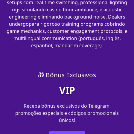
setups com real-time switching, professional lighting
rigs simulando casino floor ambiance, e acoustic
engineering eliminando background noise. Dealers
undergopara rigoroso training programs cobrindo
game mechanics, customer engagement protocols, e
multilingual communication (português, inglês,
espanhol, mandarim coverage).
🎁 Bônus Exclusivos
VIP
Receba bônus exclusivos do Telegram,
promoções especiais e códigos promocionais
únicos!