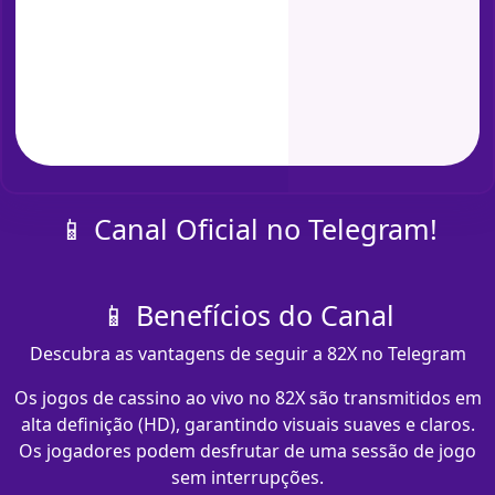
📱 Canal Oficial no Telegram!
📱 Benefícios do Canal
Descubra as vantagens de seguir a 82X no Telegram
Os jogos de cassino ao vivo no 82X são transmitidos em
alta definição (HD), garantindo visuais suaves e claros.
Os jogadores podem desfrutar de uma sessão de jogo
sem interrupções.