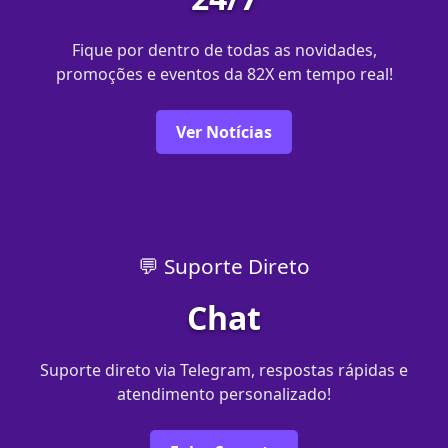
Fique por dentro de todas as novidades,
promoções e eventos da 82X em tempo real!
Ver Notícias
💬 Suporte Direto
Chat
Suporte direto via Telegram, respostas rápidas e
atendimento personalizado!