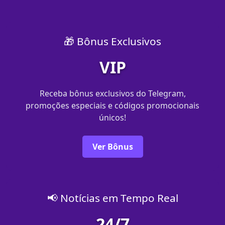
🎁 Bônus Exclusivos
VIP
Receba bônus exclusivos do Telegram,
promoções especiais e códigos promocionais
únicos!
Ver Bônus
📢 Notícias em Tempo Real
24/7