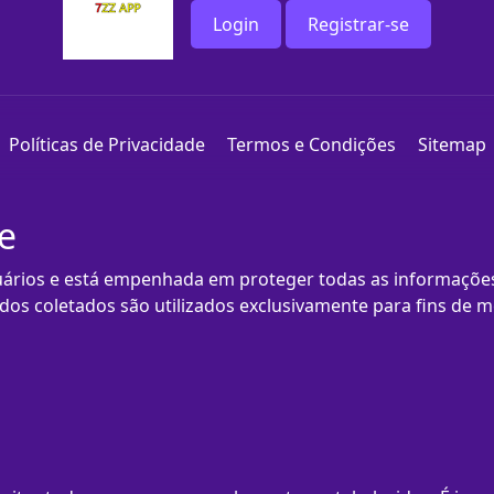
Login
Registrar-se
Políticas de Privacidade
Termos e Condições
Sitemap
de
suários e está empenhada em proteger todas as informaçõe
os coletados são utilizados exclusivamente para fins de m