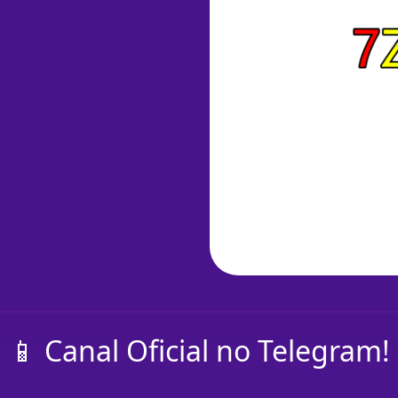
📱 Canal Oficial no Telegram!