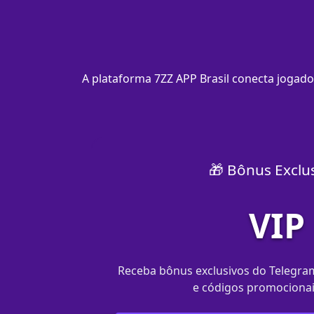
A plataforma 7ZZ APP Brasil conecta jogad
🎁 Bônus Exclu
VIP
Receba bônus exclusivos do Telegra
e códigos promocionai