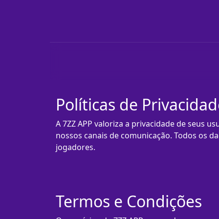
Políticas de Privacida
A 7ZZ APP valoriza a privacidade de seus u
nossos canais de comunicação. Todos os dad
jogadores.
Termos e Condições