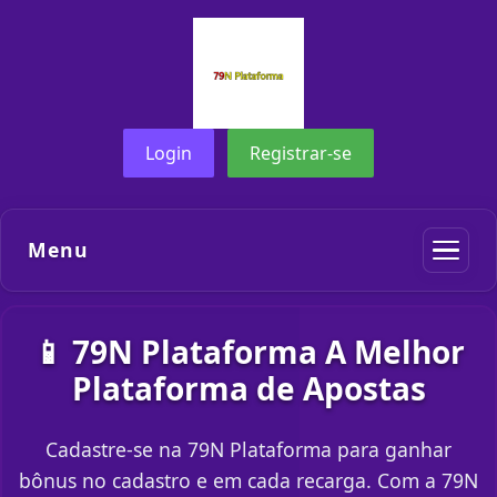
Login
Registrar-se
Menu
📱 79N Plataforma A Melhor
Plataforma de Apostas
Cadastre-se na 79N Plataforma para ganhar
bônus no cadastro e em cada recarga. Com a 79N