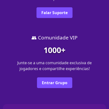
Falar Suporte
👥 Comunidade VIP
1000+
Junte-se a uma comunidade exclusiva de
jogadores e compartilhe experiências!
Entrar Grupo