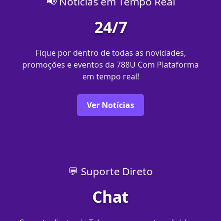
📢 Notícias em Tempo Real
24/7
Fique por dentro de todas as novidades,
promoções e eventos da 788U Com Plataforma
em tempo real!
Ver Notícias
💬 Suporte Direto
Chat