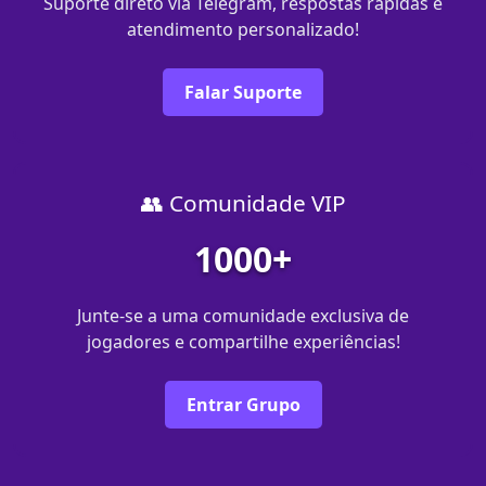
Suporte direto via Telegram, respostas rápidas e
atendimento personalizado!
Falar Suporte
👥 Comunidade VIP
1000+
Junte-se a uma comunidade exclusiva de
jogadores e compartilhe experiências!
Entrar Grupo