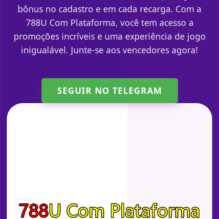
bônus no cadastro e em cada recarga. Com a
788U Com Plataforma, você tem acesso a
promoções incríveis e uma experiência de jogo
inigualável. Junte-se aos vencedores agora!
SEGUIR NO TELEGRAM