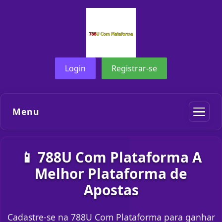
Login
Registrar-se
Menu
📱 788U Com Plataforma A
Melhor Plataforma de
Apostas
Cadastre-se na 788U Com Plataforma para ganhar