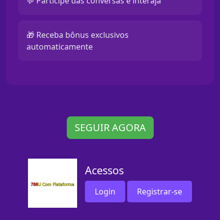
💬 Participe das conversas e interaja
🎁 Receba bônus exclusivos
automaticamente
SEGUIR AGORA
Acessos
Login
Registrar-se