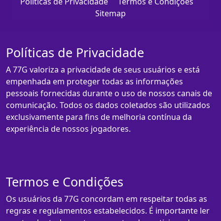
Políticas de Privacidade
Termos e Condições
Sitemap
Políticas de Privacidade
A 77G valoriza a privacidade de seus usuários e está
empenhada em proteger todas as informações
pessoais fornecidas durante o uso de nossos canais de
comunicação. Todos os dados coletados são utilizados
exclusivamente para fins de melhoria contínua da
experiência de nossos jogadores.
Termos e Condições
Os usuários da 77G concordam em respeitar todas as
regras e regulamentos estabelecidos. É importante ler