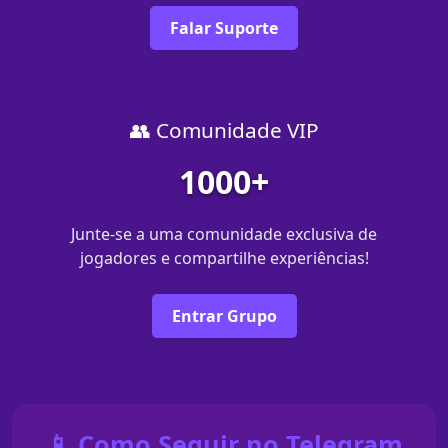
Falar Suporte
👥 Comunidade VIP
1000+
Junte-se a uma comunidade exclusiva de
jogadores e compartilhe experiências!
Entrar Grupo
📱 Como Seguir no Telegram