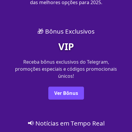
das melhores opções para 2025.
🎁 Bônus Exclusivos
VIP
Receba bônus exclusivos do Telegram,
promoções especiais e códigos promocionais
únicos!
Ver Bônus
📢 Notícias em Tempo Real