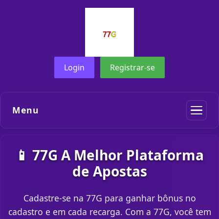
Login
Registrar-se
Menu
📱 77G A Melhor Plataforma
de Apostas
Cadastre-se na 77G para ganhar bônus no
cadastro e em cada recarga. Com a 77G, você tem