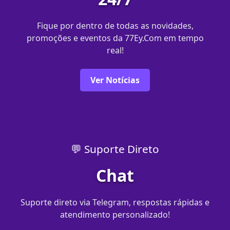
Fique por dentro de todas as novidades,
promoções e eventos da 77Ey.Com em tempo
real!
Ver Notícias
💬 Suporte Direto
Chat
Suporte direto via Telegram, respostas rápidas e
atendimento personalizado!