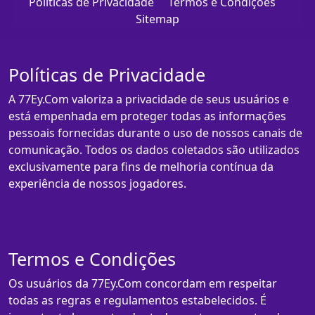
Políticas de Privacidade
Termos e Condições
Sitemap
Políticas de Privacidade
A 77Ey.Com valoriza a privacidade de seus usuários e
está empenhada em proteger todas as informações
pessoais fornecidas durante o uso de nossos canais de
comunicação. Todos os dados coletados são utilizados
exclusivamente para fins de melhoria contínua da
experiência de nossos jogadores.
Termos e Condições
Os usuários da 77Ey.Com concordam em respeitar
todas as regras e regulamentos estabelecidos. É