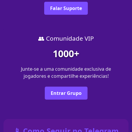
Falar Suporte
👥 Comunidade VIP
1000+
Junte-se a uma comunidade exclusiva de
jogadores e compartilhe experiências!
Entrar Grupo
📱 Como Seguir no Telegram