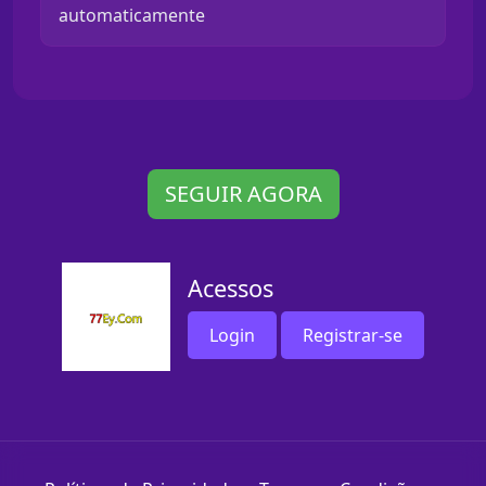
automaticamente
SEGUIR AGORA
Acessos
Login
Registrar-se