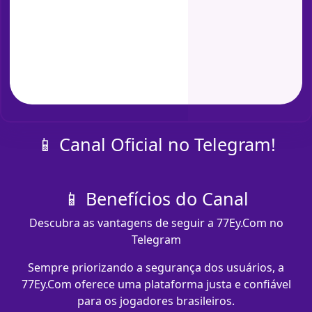
📱 Canal Oficial no Telegram!
📱 Benefícios do Canal
Descubra as vantagens de seguir a 77Ey.Com no
Telegram
Sempre priorizando a segurança dos usuários, a
77Ey.Com oferece uma plataforma justa e confiável
para os jogadores brasileiros.