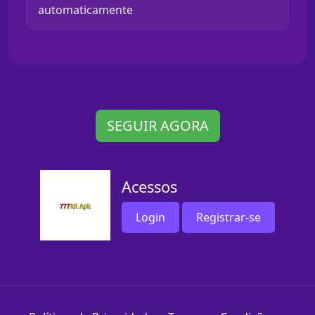
automaticamente
SEGUIR AGORA
Acessos
Login
Registrar-se