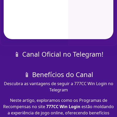
📱 Canal Oficial no Telegram!
📱 Benefícios do Canal
Descubra as vantagens de seguir a 777CC Win Login no
Telegram
Neste artigo, exploramos como os Programas de
Recompensas no site
777CC Win Login
estão moldando
a experiência de jogo online, oferecendo benefícios