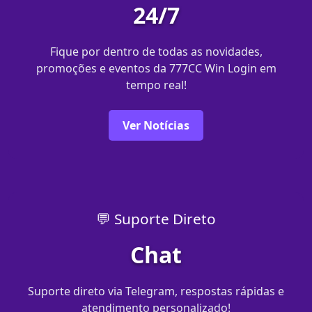
24/7
Fique por dentro de todas as novidades,
promoções e eventos da 777CC Win Login em
tempo real!
Ver Notícias
💬 Suporte Direto
Chat
Suporte direto via Telegram, respostas rápidas e
atendimento personalizado!