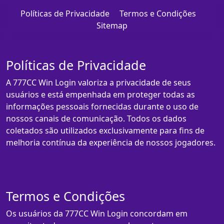
Políticas de Privacidade
Termos e Condições
Sitemap
Políticas de Privacidade
A 777CC Win Login valoriza a privacidade de seus
usuários e está empenhada em proteger todas as
informações pessoais fornecidas durante o uso de
nossos canais de comunicação. Todos os dados
coletados são utilizados exclusivamente para fins de
melhoria contínua da experiência de nossos jogadores.
Termos e Condições
Os usuários da 777CC Win Login concordam em