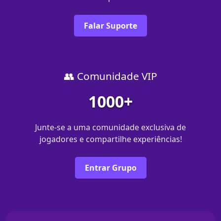
Falar Suporte
👥 Comunidade VIP
1000+
Junte-se a uma comunidade exclusiva de
jogadores e compartilhe experiências!
Entrar Grupo