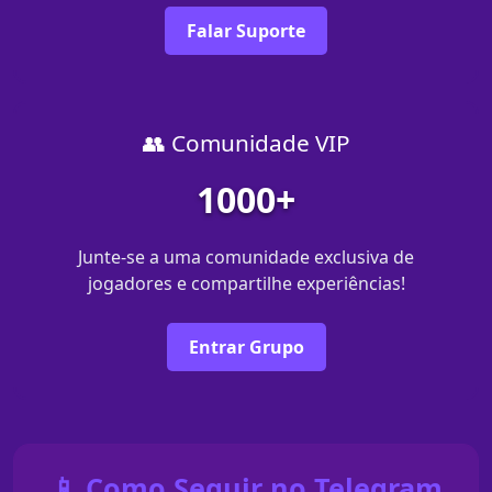
Falar Suporte
👥 Comunidade VIP
1000+
Junte-se a uma comunidade exclusiva de
jogadores e compartilhe experiências!
Entrar Grupo
📱 Como Seguir no Telegram