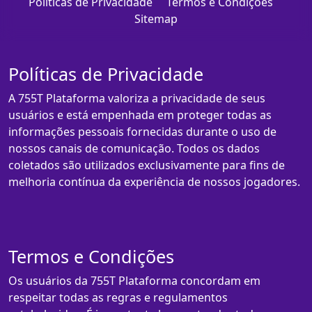
Políticas de Privacidade
Termos e Condições
Sitemap
Políticas de Privacidade
A 755T Plataforma valoriza a privacidade de seus
usuários e está empenhada em proteger todas as
informações pessoais fornecidas durante o uso de
nossos canais de comunicação. Todos os dados
coletados são utilizados exclusivamente para fins de
melhoria contínua da experiência de nossos jogadores.
Termos e Condições
Os usuários da 755T Plataforma concordam em
respeitar todas as regras e regulamentos