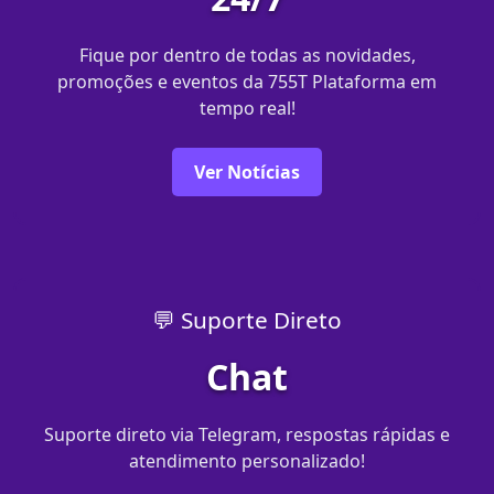
Fique por dentro de todas as novidades,
promoções e eventos da 755T Plataforma em
tempo real!
Ver Notícias
💬 Suporte Direto
Chat
Suporte direto via Telegram, respostas rápidas e
atendimento personalizado!