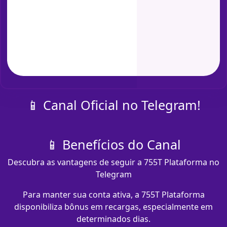
📱 Canal Oficial no Telegram!
📱 Benefícios do Canal
Descubra as vantagens de seguir a 755T Plataforma no
Telegram
Para manter sua conta ativa, a 755T Plataforma
disponibiliza bônus em recargas, especialmente em
determinados dias.