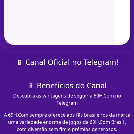
📱 Canal Oficial no Telegram!
📱 Benefícios do Canal
Descubra as vantagens de seguir a 69H.Com no
Telegram
A 69H.Com sempre oferece aos fãs brasileiros da marca
uma variedade enorme de jogos da 69H.Com Brasil ,
com diversão sem fim e prêmios generosos.