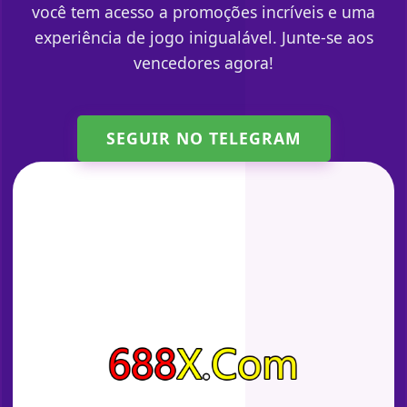
você tem acesso a promoções incríveis e uma
experiência de jogo inigualável. Junte-se aos
vencedores agora!
SEGUIR NO TELEGRAM