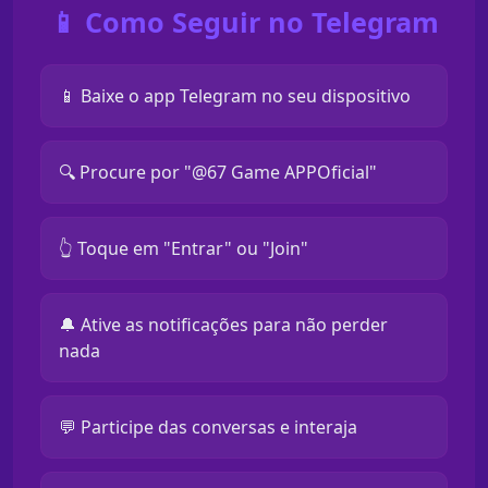
📱 Como Seguir no Telegram
📱 Baixe o app Telegram no seu dispositivo
🔍 Procure por "@67 Game APPOficial"
👆 Toque em "Entrar" ou "Join"
🔔 Ative as notificações para não perder
nada
💬 Participe das conversas e interaja