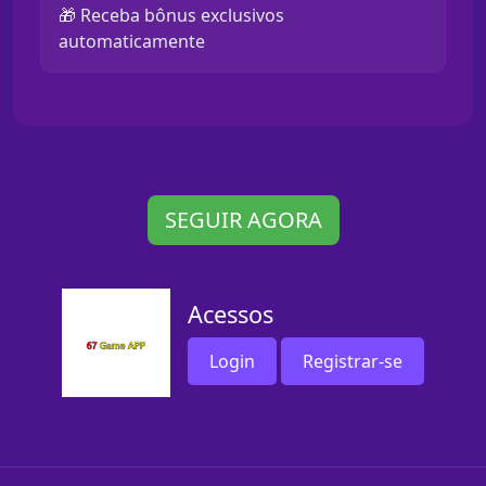
🎁 Receba bônus exclusivos
automaticamente
SEGUIR AGORA
Acessos
Login
Registrar-se