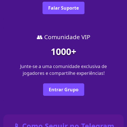
Falar Suporte
👥 Comunidade VIP
1000+
Junte-se a uma comunidade exclusiva de
jogadores e compartilhe experiências!
Entrar Grupo
📱 Como Seguir no Telegram