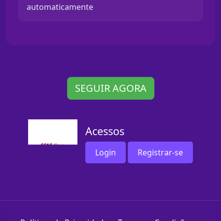
automaticamente
SEGUIR AGORA
Acessos
Login
Registrar-se