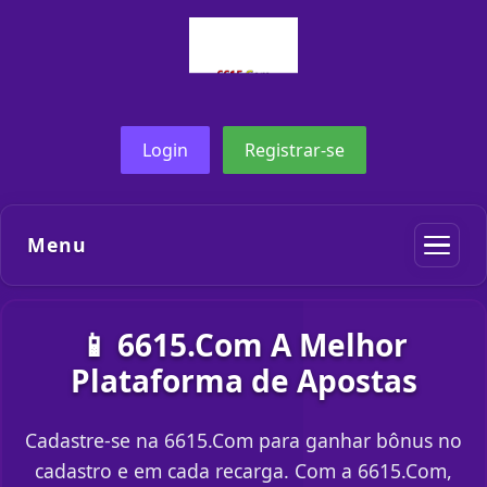
Login
Registrar-se
Menu
📱 6615.Com A Melhor
Plataforma de Apostas
Cadastre-se na 6615.Com para ganhar bônus no
cadastro e em cada recarga. Com a 6615.Com,