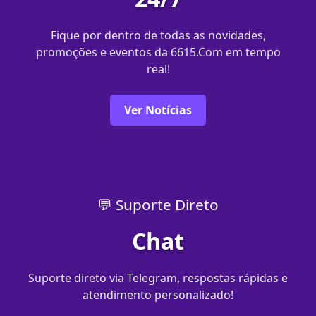
Fique por dentro de todas as novidades,
promoções e eventos da 6615.Com em tempo
real!
Ver Notícias
💬 Suporte Direto
Chat
Suporte direto via Telegram, respostas rápidas e
atendimento personalizado!