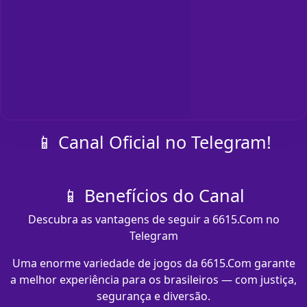
📱 Canal Oficial no Telegram!
📱 Benefícios do Canal
Descubra as vantagens de seguir a 6615.Com no
Telegram
Uma enorme variedade de jogos da 6615.Com garante
a melhor experiência para os brasileiros — com justiça,
segurança e diversão.