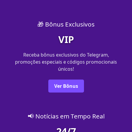
🎁 Bônus Exclusivos
VIP
Receba bônus exclusivos do Telegram,
promoções especiais e códigos promocionais
únicos!
Ver Bônus
📢 Notícias em Tempo Real
24/7