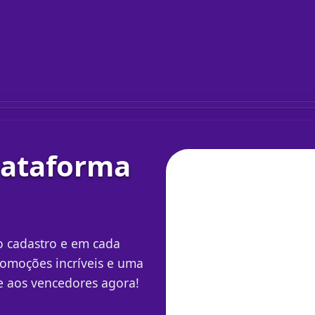
lataforma
o cadastro e em cada
romoções incríveis e uma
se aos vencedores agora!