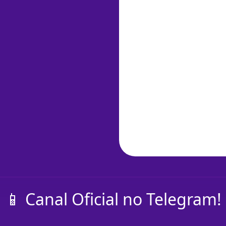
📱 Canal Oficial no Telegram!