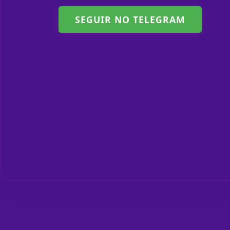
SEGUIR NO TELEGRAM