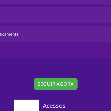
a
aticamente
SEGUIR AGORA
Acessos