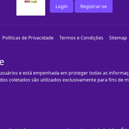
Login
Registrar-se
Políticas de Privacidade
Termos e Condições
Sitemap
de
s usuários e está empenhada em proteger todas as informaç
os coletados são utilizados exclusivamente para fins de m