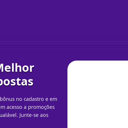
Melhor
postas
 bônus no cadastro e em
tem acesso a promoções
ualável. Junte-se aos