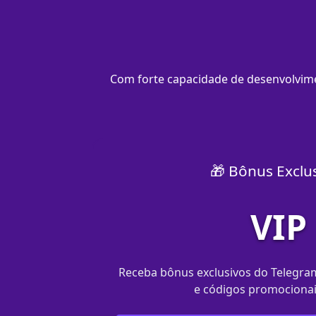
Com forte capacidade de desenvolvimen
🎁 Bônus Exclu
VIP
Receba bônus exclusivos do Telegra
e códigos promocionai