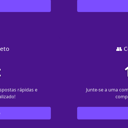
reto
👥 
t
espostas rápidas e
Junte-se a uma com
lizado!
compa
e