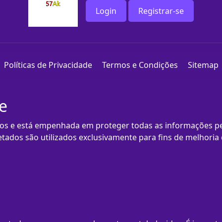
Login
Registrar-se
Políticas de Privacidade
Termos e Condições
Sitemap
de
rios e está empenhada em proteger todas as informações p
tados são utilizados exclusivamente para fins de melhoria