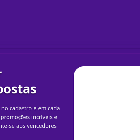
r
postas
 no cadastro e em cada
 promoções incríveis e
unte-se aos vencedores