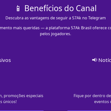
📱 Benefícios do Canal
Descubra as vantagens de seguir a 57Ak no Telegram
imento mais queridas — a plataforma 57Ak Brasil oferece
pelos jogadores.
sivos
📢 Notí
m, promoções especiais
Fique por dentro d
s únicos!
eventos 