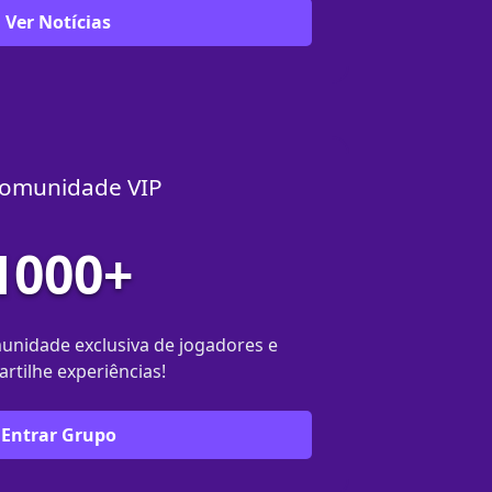
Ver Notícias
Comunidade VIP
1000+
unidade exclusiva de jogadores e
rtilhe experiências!
Entrar Grupo