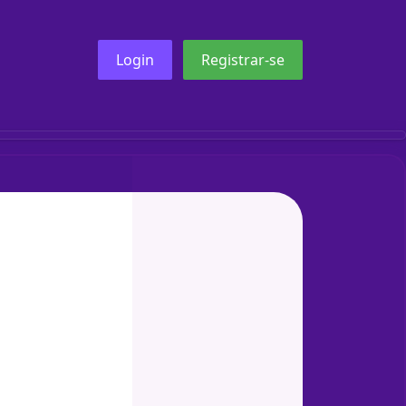
Login
Registrar-se