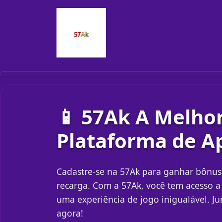
📱 57Ak A Melho
Plataforma de A
Cadastre-se na 57Ak para ganhar bônus
recarga. Com a 57Ak, você tem acesso a
uma experiência de jogo inigualável. J
agora!