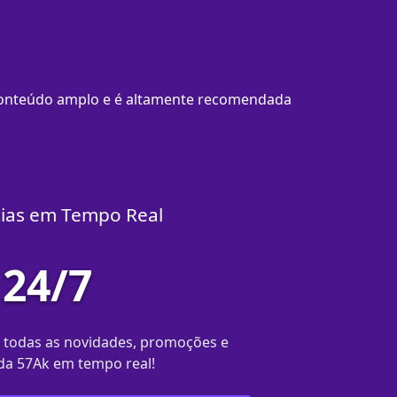
 conteúdo amplo e é altamente recomendada
cias em Tempo Real
24/7
e todas as novidades, promoções e
da 57Ak em tempo real!