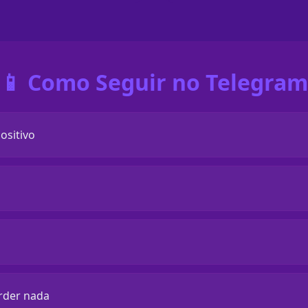
📱 Como Seguir no Telegram
ositivo
erder nada