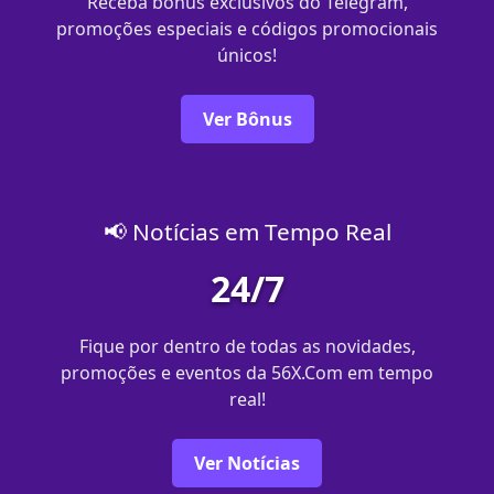
Receba bônus exclusivos do Telegram,
promoções especiais e códigos promocionais
únicos!
Ver Bônus
📢 Notícias em Tempo Real
24/7
Fique por dentro de todas as novidades,
promoções e eventos da 56X.Com em tempo
real!
Ver Notícias