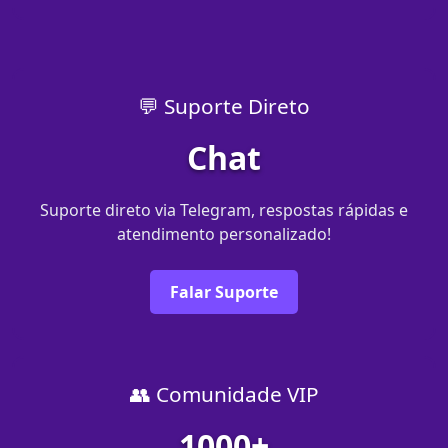
💬 Suporte Direto
Chat
Suporte direto via Telegram, respostas rápidas e
atendimento personalizado!
Falar Suporte
👥 Comunidade VIP
1000+