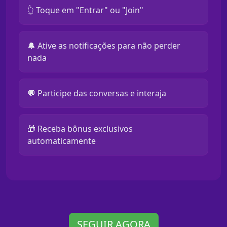
👆 Toque em "Entrar" ou "Join"
🔔 Ative as notificações para não perder
nada
💬 Participe das conversas e interaja
🎁 Receba bônus exclusivos
automaticamente
SEGUIR AGORA