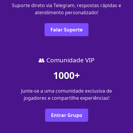
Suporte direto via Telegram, respostas rápidas e
atendimento personalizado!
Falar Suporte
👥 Comunidade VIP
1000+
Junte-se a uma comunidade exclusiva de
jogadores e compartilhe experiências!
Entrar Grupo