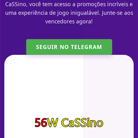
CaSSino, você tem acesso a promoções incríveis e
uma experiência de jogo inigualável. Junte-se aos
vencedores agora!
SEGUIR NO TELEGRAM