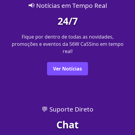
📢 Notícias em Tempo Real
24/7
Fique por dentro de todas as novidades,
promoções e eventos da 56W CaSSino em tempo
real!
Ver Notícias
💬 Suporte Direto
Chat