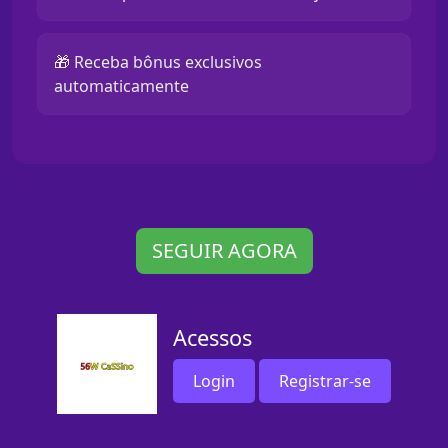
🎁 Receba bônus exclusivos
automaticamente
SEGUIR AGORA
Acessos
Login
Registrar-se