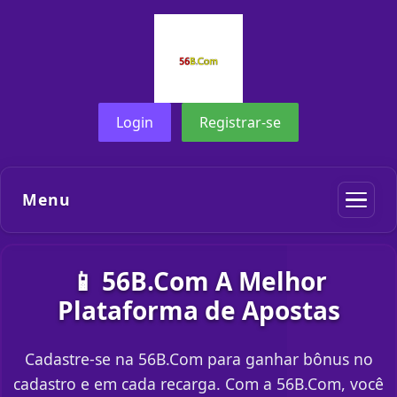
Login
Registrar-se
Menu
📱 56B.Com A Melhor
Plataforma de Apostas
Cadastre-se na 56B.Com para ganhar bônus no
cadastro e em cada recarga. Com a 56B.Com, você