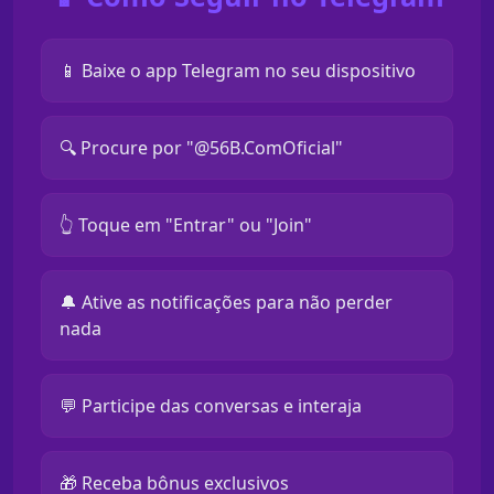
📱 Baixe o app Telegram no seu dispositivo
🔍 Procure por "@56B.ComOficial"
👆 Toque em "Entrar" ou "Join"
🔔 Ative as notificações para não perder
nada
💬 Participe das conversas e interaja
🎁 Receba bônus exclusivos