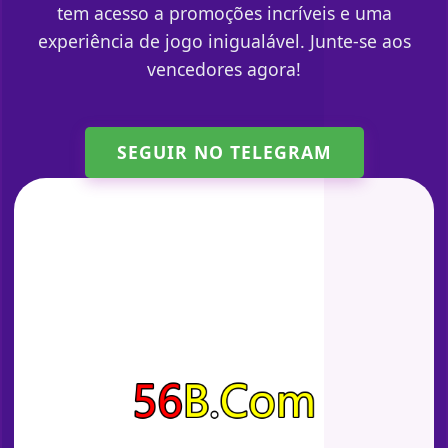
tem acesso a promoções incríveis e uma
experiência de jogo inigualável. Junte-se aos
vencedores agora!
SEGUIR NO TELEGRAM