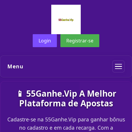
Login
Registrar-se
Menu
📱 55Ganhe.Vip A Melhor
Plataforma de Apostas
Cadastre-se na 55Ganhe.Vip para ganhar bônus
no cadastro e em cada recarga. Com a