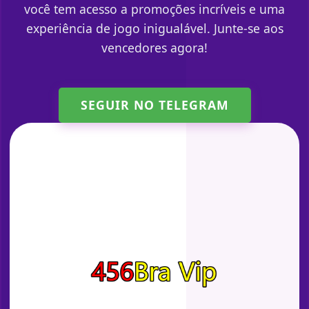
você tem acesso a promoções incríveis e uma
experiência de jogo inigualável. Junte-se aos
vencedores agora!
SEGUIR NO TELEGRAM