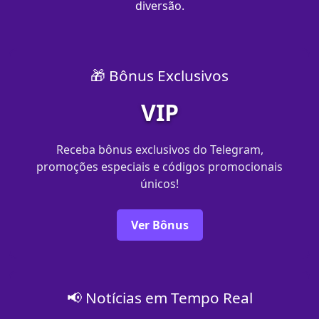
diversão.
🎁 Bônus Exclusivos
VIP
Receba bônus exclusivos do Telegram,
promoções especiais e códigos promocionais
únicos!
Ver Bônus
📢 Notícias em Tempo Real