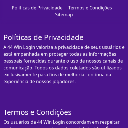
Políticas de Privacidade
Termos e Condições
Sitemap
Políticas de Privacidade
A 44 Win Login valoriza a privacidade de seus usuários e
está empenhada em proteger todas as informações
pessoais fornecidas durante o uso de nossos canais de
comunicação. Todos os dados coletados são utilizados
exclusivamente para fins de melhoria contínua da
experiência de nossos jogadores.
Termos e Condições
Os usuários da 44 Win Login concordam em respeitar