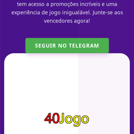
tem acesso a promoções incríveis e uma
experiência de jogo inigualável. Junte-se aos
vencedores agora!
SEGUIR NO TELEGRAM