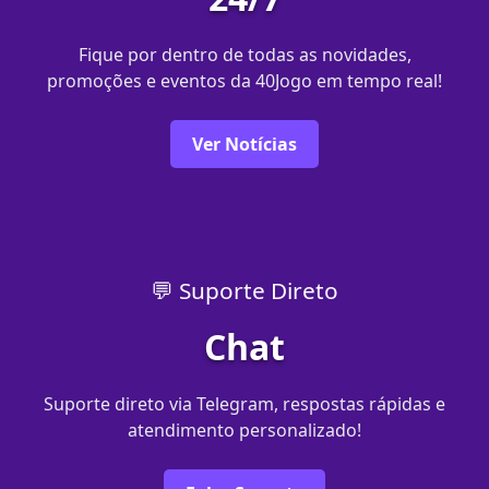
Fique por dentro de todas as novidades,
promoções e eventos da 40Jogo em tempo real!
Ver Notícias
💬 Suporte Direto
Chat
Suporte direto via Telegram, respostas rápidas e
atendimento personalizado!