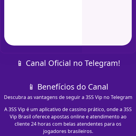
📱 Canal Oficial no Telegram!
📱 Benefícios do Canal
Descubra as vantagens de seguir a 3SS Vip no Telegram
A 3SS Vip é um aplicativo de cassino prático, onde a 3SS
Vip Brasil oferece apostas online e atendimento ao
cliente 24 horas com belas atendentes para os
jogadores brasileiros.