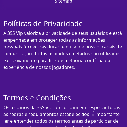
Sitemap
Políticas de Privacidade
A 3SS Vip valoriza a privacidade de seus usuários e está
empenhada em proteger todas as informações
pessoais fornecidas durante o uso de nossos canais de
comunicação. Todos os dados coletados são utilizados
exclusivamente para fins de melhoria contínua da
experiência de nossos jogadores.
Termos e Condições
Os usuários da 3SS Vip concordam em respeitar todas
as regras e regulamentos estabelecidos. É importante
ler e entender todos os termos antes de participar de