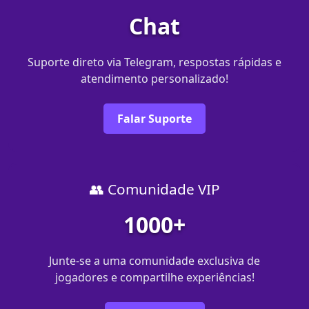
Chat
Suporte direto via Telegram, respostas rápidas e
atendimento personalizado!
Falar Suporte
👥 Comunidade VIP
1000+
Junte-se a uma comunidade exclusiva de
jogadores e compartilhe experiências!