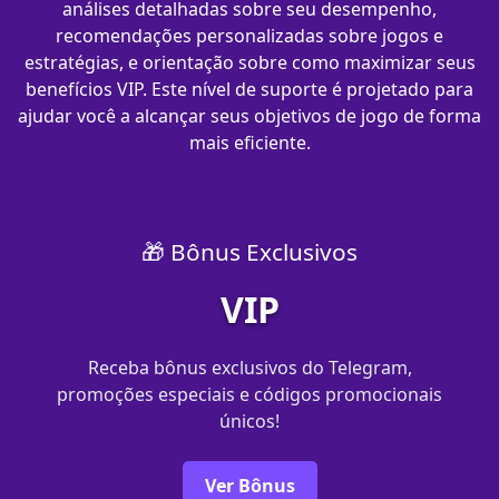
análises detalhadas sobre seu desempenho,
recomendações personalizadas sobre jogos e
estratégias, e orientação sobre como maximizar seus
benefícios VIP. Este nível de suporte é projetado para
ajudar você a alcançar seus objetivos de jogo de forma
mais eficiente.
🎁 Bônus Exclusivos
VIP
Receba bônus exclusivos do Telegram,
promoções especiais e códigos promocionais
únicos!
Ver Bônus