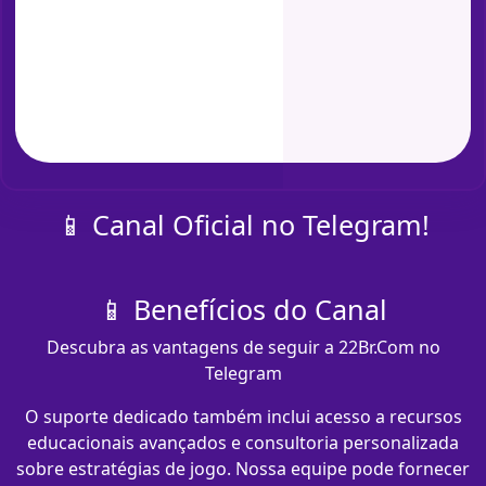
📱 Canal Oficial no Telegram!
📱 Benefícios do Canal
Descubra as vantagens de seguir a 22Br.Com no
Telegram
O suporte dedicado também inclui acesso a recursos
educacionais avançados e consultoria personalizada
sobre estratégias de jogo. Nossa equipe pode fornecer