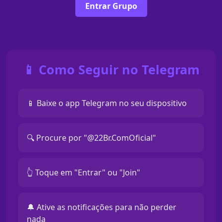
Entrar Grupo
📱 Como Seguir no Telegram
📱 Baixe o app Telegram no seu dispositivo
🔍 Procure por "@22Br.ComOficial"
👆 Toque em "Entrar" ou "Join"
🔔 Ative as notificações para não perder
nada