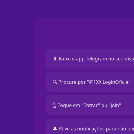
📱 Baixe o app Telegram no seu disp
🔍 Procure por "@1XX LoginOficial"
👆 Toque em "Entrar" ou "Join"
🔔 Ative as notificações para não p