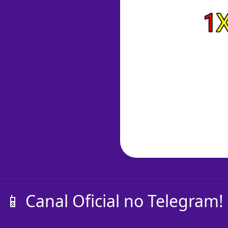
📱 Canal Oficial no Telegram!