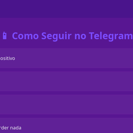
📱 Como Seguir no Telegram
ositivo
erder nada