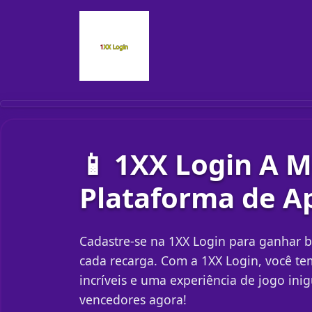
📱 1XX Login A 
Plataforma de A
Cadastre-se na 1XX Login para ganhar 
cada recarga. Com a 1XX Login, você t
incríveis e uma experiência de jogo inig
vencedores agora!