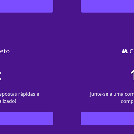
reto
👥 
t
espostas rápidas e
Junte-se a uma com
lizado!
compa
e