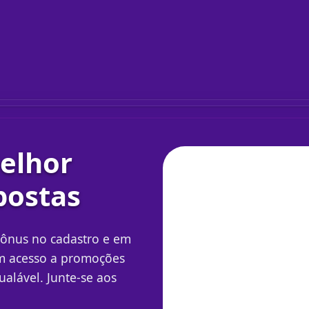
Melhor
postas
bônus no cadastro e em
em acesso a promoções
ualável. Junte-se aos