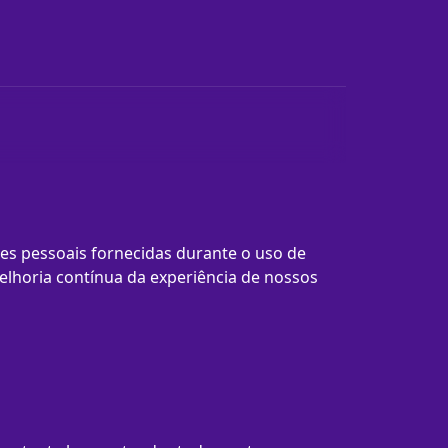
es pessoais fornecidas durante o uso de
elhoria contínua da experiência de nossos