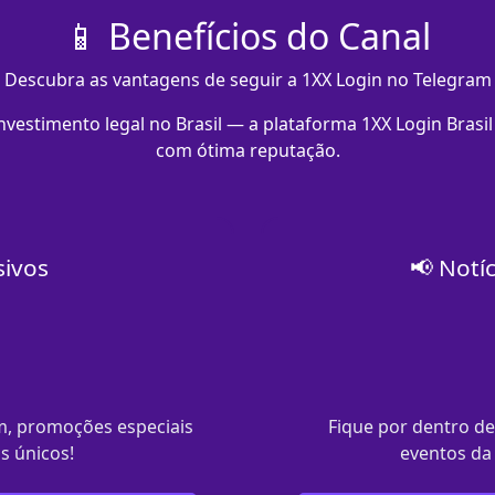
📱 Benefícios do Canal
Descubra as vantagens de seguir a 1XX Login no Telegram
investimento legal no Brasil — a plataforma 1XX Login Bras
com ótima reputação.
sivos
📢 Notí
m, promoções especiais
Fique por dentro d
s únicos!
eventos da