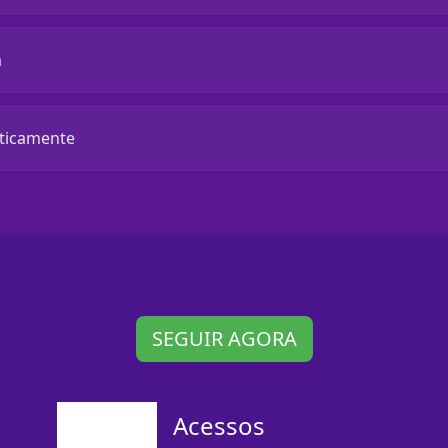
a
aticamente
SEGUIR AGORA
Acessos