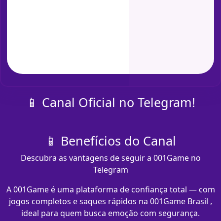
📱 Canal Oficial no Telegram!
📱 Benefícios do Canal
Descubra as vantagens de seguir a 001Game no
Telegram
A 001Game é uma plataforma de confiança total — com
jogos completos e saques rápidos na 001Game Brasil ,
ideal para quem busca emoção com segurança.